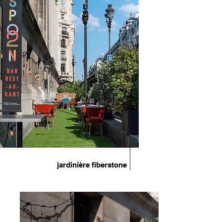
Aménagemen
t de terrasse
de restaurant
jardinière fiberstone