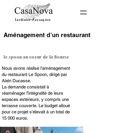
Jardinier-Paysagiste
Aménagement d'un restaurant
Végétalisatio
n de
restaurant
le spoon au coeur de la Bourse
Nous avons réalisé l'aménagement
du restaurant Le Spoon, dirigé par
Alain Ducasse.
La demande consistait à
réaménager l'intégralité de leurs
espaces extérieurs, y compris une
terrasse couverte.
Le budget alloué
pour ce projet s'élevait à un total de
15 000 euros.