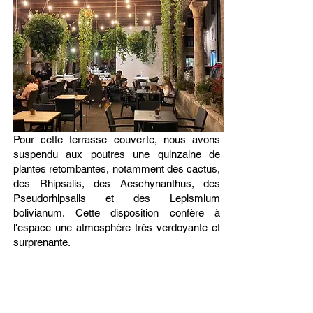
Pour cette terrasse couverte, nous avons
suspendu aux poutres une quinzaine de
plantes retombantes, notamment des cactus,
des Rhipsalis, des Aeschynanthus, des
Pseudorhipsalis et des Lepismium
bolivianum. Cette disposition confère à
l'espace une atmosphère très verdoyante et
surprenante.
Voir une video de ce projet