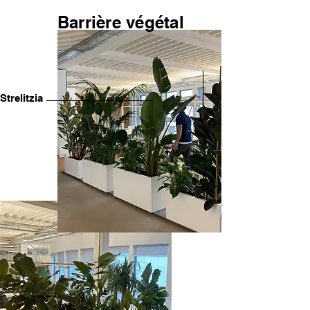
Barrière végétal
Strelitzia