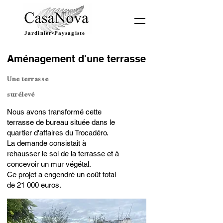
Jardinier-Paysagiste
Aménagement d'une terrasse
mur végétal
paris
Une terrasse
surélevé
Nous avons transformé cette
terrasse de bureau située dans le
quartier d'affaires du Trocadéro.
La demande consistait à
Aménagemen
rehausser le sol de la terrasse et à
concevoir un mur végétal.
t de terrasse
Ce projet a engendré un coût total
de 21 000 euros.
paris