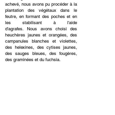
achevé, nous avons pu procéder à la
plantation des végétaux dans le
feutre, en formant des poches et en
les stabilisant à l'aide
d'agrafes.
Nous avons choisi des
heuchères jaunes et orangées, des
campanules blanches et violettes,
des helexines, des cytises jaunes,
des sauges bleues, des fougères,
des graminées et du fuchsia.
Voir une video de ce projet
Découvrez d'autres projets