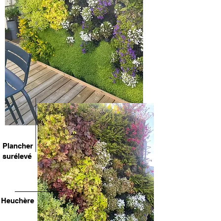
Plancher
surélevé
Heuchère