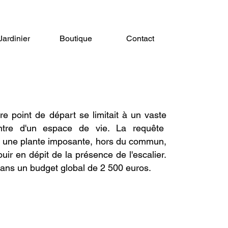
Jardinier
Boutique
Contact
nifique
re point de départ se limitait à un vaste
ntre d'un espace de vie. La requête
er une plante imposante, hors du commun,
ir en dépit de la présence de l'escalier.
 dans un budget global de 2 500 euros.