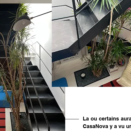
La ou certains aur
CasaNova y a vu un