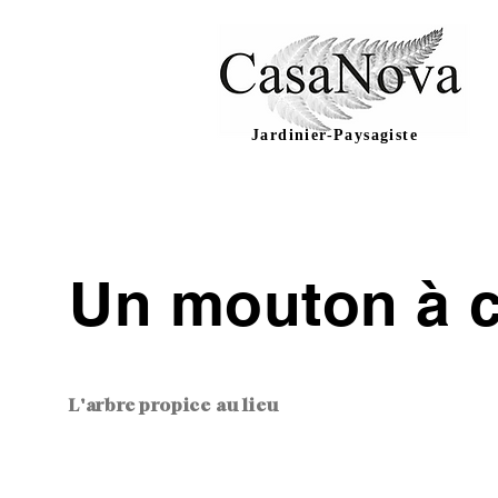
Jardinier-Paysagiste
Un mouton à c
L'arbre propice au lieu