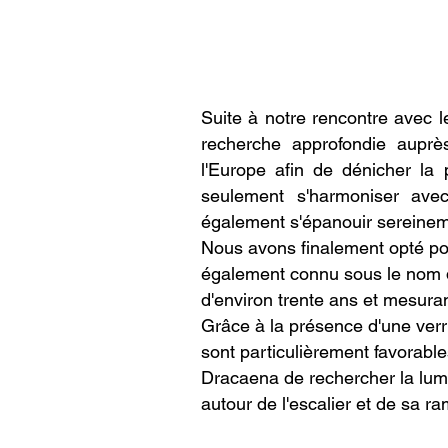
Suite à notre rencontre avec l
recherche approfondie auprè
l'Europe afin de dénicher la p
seulement s'harmoniser avec
également s'épanouir sereinem
Nous avons finalement opté p
également connu sous le nom 
d'environ trente ans et mesura
Grâce à la présence d'une verri
sont particulièrement favorabl
Dracaena de rechercher la lumi
autour de l'escalier et de sa r