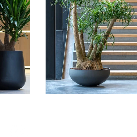
@Casanovafrance