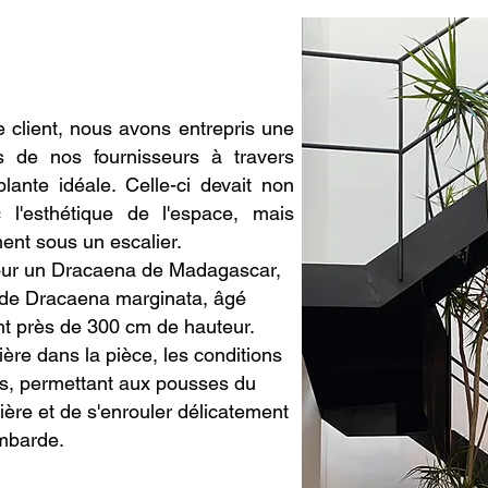
e client, nous avons entrepris une
s de nos fournisseurs à travers
lante idéale. Celle-ci devait non
 l'esthétique de l'espace, mais
ent sous un escalier.
our un Dracaena de Madagascar,
de Dracaena marginata, âgé
nt près de 300 cm de hauteur.
ère dans la pièce, les conditions
es, permettant aux pousses du
ère et de s'enrouler délicatement
ambarde.